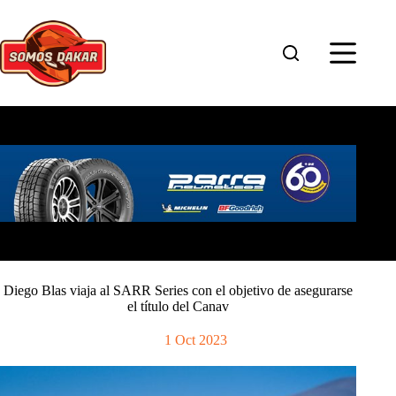
Saltar
al
contenido
Diego Blas viaja al SARR Series con el objetivo de asegurarse
el título del Canav
1 Oct 2023