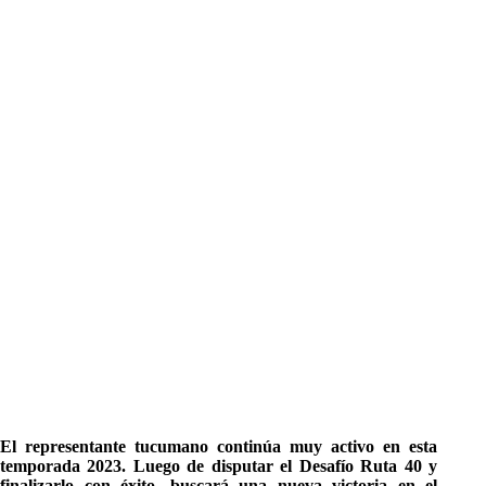
El representante tucumano continúa muy activo en esta
temporada 2023. Luego de disputar el Desafío Ruta 40 y
finalizarlo con éxito, buscará una nueva victoria en el