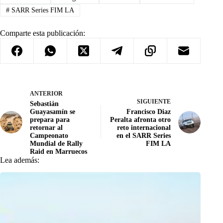
#
SARR Series FIM LA
Comparte esta publicación:
ANTERIOR
SIGUIENTE
Sebastián
Guayasamín se
Francisco Diaz
prepara para
Peralta afronta otro
retornar al
reto internacional
Campeonato
en el SARR Series
Mundial de Rally
FIM LA
Raid en Marruecos
Lea además: