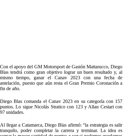
Con el apoyo del GM Motorsport de Gastón Mattarucco, Diego
Blas tendrá como gran objetivo lograr un buen resultado y, al
mismo tiempo, ganar el Canav 2023 con una fecha de
antelación, puesto que aún resta el Gran Premio Coronación a
fin de año.
Diego Blas comanda el Canav 2023 en su categoría con 157
puntos. Lo sigue Nicolás Stratico con 123 y Allan Cestari con
97 unidades.
Al llegar a Catamarca, Diego Blas afirmó: “la estrategia es salir
tranquilo, poder completar la carrera y terminar. La idea es
sumar la mayor cantidad de puntos y ver si podemos quedarnos