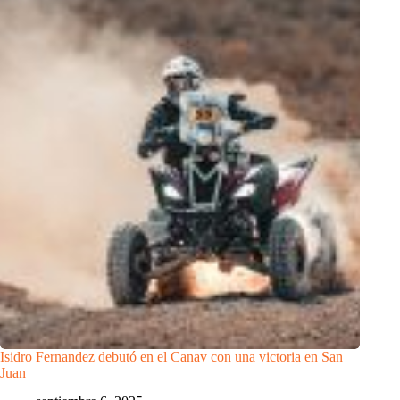
Isidro Fernandez debutó en el Canav con una victoria en San
Juan