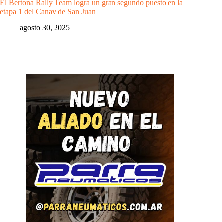
El Bertona Rally Team logra un gran segundo puesto en la
etapa 1 del Canav de San Juan
agosto 30, 2025