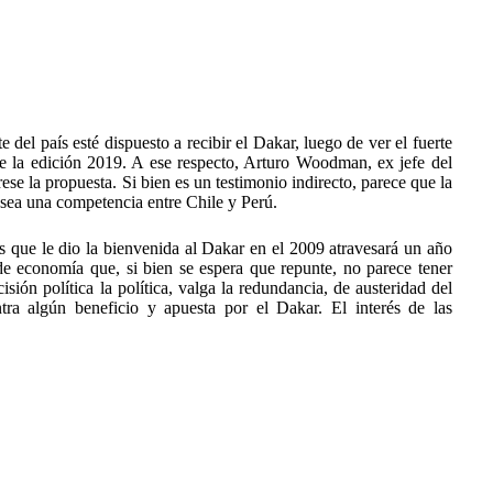
 del país esté dispuesto a recibir el Dakar, luego de ver el fuerte
ante la edición 2019. A ese respecto, Arturo Woodman, ex jefe del
se la propuesta. Si bien es un testimonio indirecto, parece que la
 sea una competencia entre Chile y Perú.
s que le dio la bienvenida al Dakar en el 2009 atravesará un año
 de economía que, si bien se espera que repunte, no parece tener
ión política la política, valga la redundancia, de austeridad del
tra algún beneficio y apuesta por el Dakar. El interés de las