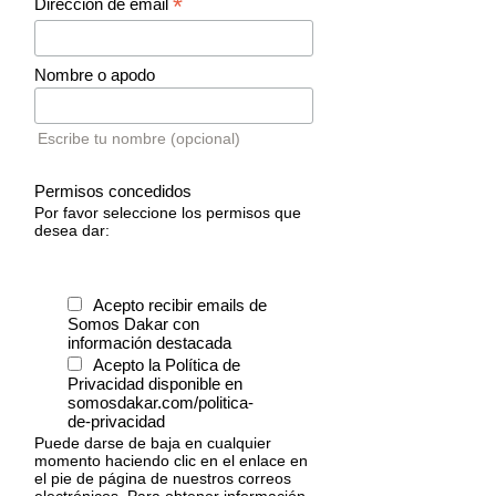
*
Dirección de email
Nombre o apodo
Escribe tu nombre (opcional)
Permisos concedidos
Por favor seleccione los permisos que
desea dar:
Acepto recibir emails de
Somos Dakar con
información destacada
Acepto la Política de
Privacidad disponible en
somosdakar.com/politica-
de-privacidad
Puede darse de baja en cualquier
momento haciendo clic en el enlace en
el pie de página de nuestros correos
electrónicos. Para obtener información