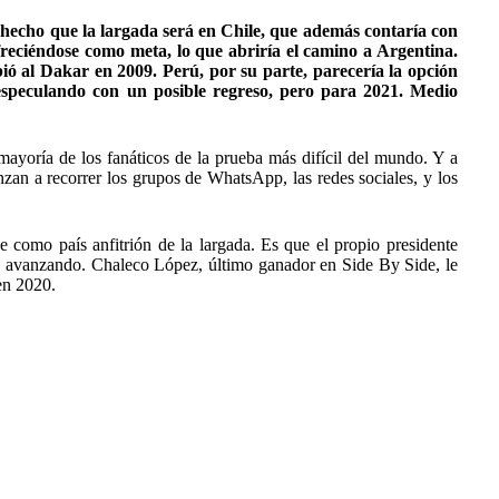
 hecho que la largada será en Chile, que además contaría con
freciéndose como meta, lo que abriría el camino a Argentina.
bió al Dakar en 2009. Perú, por su parte, parecería la opción
speculando con un posible regreso, pero para 2021. Medio
ayoría de los fanáticos de la prueba más difícil del mundo. Y a
zan a recorrer los grupos de WhatsApp, las redes sociales, y los
 como país anfitrión de la largada. Es que el propio presidente
n avanzando. Chaleco López, último ganador en Side By Side, le
en 2020.