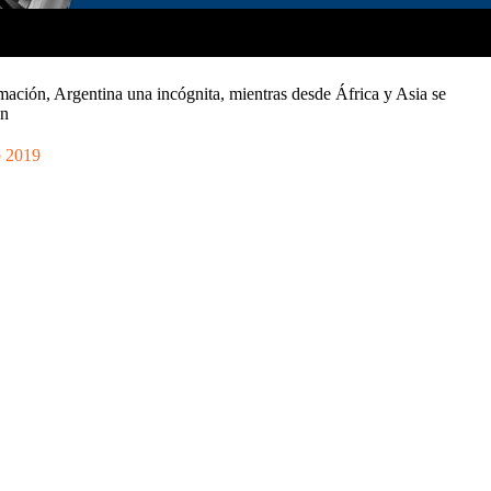
mación, Argentina una incógnita, mientras desde África y Asia se
an
b 2019