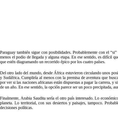
Paraguay también sigue con posibilidades. Probablemente con el “si” d
menos el podio de llegada y alguna etapa. En ese sentido, es difícil
que estén diagramando un recorrido épico por los cuatro países.
Del otro lado del mundo, desde África estuvieron circulando unos po
y Sudáfrica. Cumpliría al menos con la premisa de aventura que busca
por ver si las naciones africanas están dispuestas a pagar la carrera, y
de un año. En ese sentido, la opción parece ser un poco precipitada, au
Finalmente, Arabia Saudita sería el otro país interesado. Lo económic
planeta. Lo territorial, con sus desiertos y paisajes, tampoco. Prob
decisiones políticas.