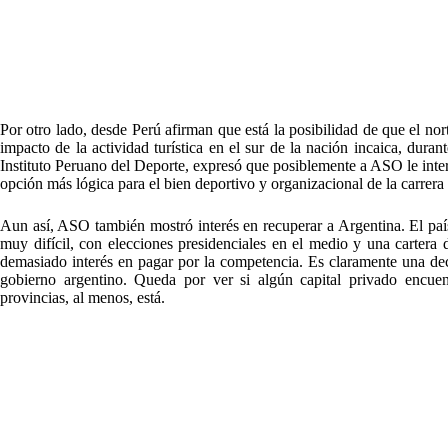
Por otro lado, desde Perú afirman que está la posibilidad de que el norte
impacto de la actividad turística en el sur de la nación incaica, dur
Instituto Peruano del Deporte, expresó que posiblemente a ASO le intere
opción más lógica para el bien deportivo y organizacional de la carrera
Aun así, ASO también mostró interés en recuperar a Argentina. El paí
muy difícil, con elecciones presidenciales en el medio y una cartera
demasiado interés en pagar por la competencia. Es claramente una decis
gobierno argentino. Queda por ver si algún capital privado encuen
provincias, al menos, está.