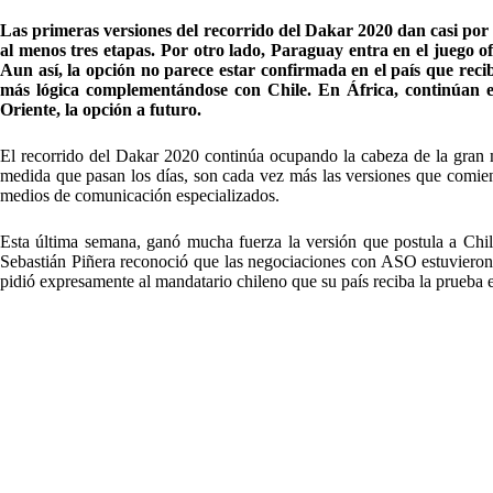
Las primeras versiones del recorrido del Dakar 2020 dan casi por
al menos tres etapas. Por otro lado, Paraguay entra en el juego o
Aun así, la opción no parece estar confirmada en el país que reci
más lógica complementándose con Chile. En África, continúan e
Oriente, la opción a futuro.
El recorrido del Dakar 2020 continúa ocupando la cabeza de la gran m
medida que pasan los días, son cada vez más las versiones que comien
medios de comunicación especializados.
Esta última semana, ganó mucha fuerza la versión que postula a Chile
Sebastián Piñera reconoció que las negociaciones con ASO estuviero
pidió expresamente al mandatario chileno que su país reciba la prueba 