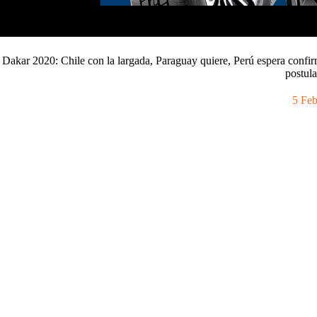
Dakar 2020: Chile con la largada, Paraguay quiere, Perú espera confir
postul
5 Fe