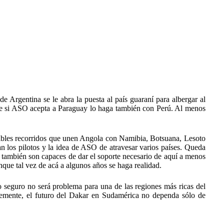
e Argentina se le abra la puesta al país guaraní para albergar al
 que si ASO acepta a Paraguay lo haga también con Perú. Al menos
sibles recorridos que unen Angola con Namibia, Botsuana, Lesoto
n los pilotos y la idea de ASO de atravesar varios países. Queda
 si también son capaces de dar el soporte necesario de aquí a menos
nque tal vez de acá a algunos años se haga realidad.
o seguro no será problema para una de las regiones más ricas del
ablemente, el futuro del Dakar en Sudamérica no dependa sólo de