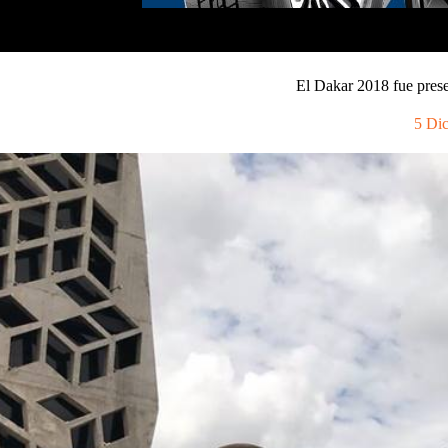
El Dakar 2018 fue pres
5 Di