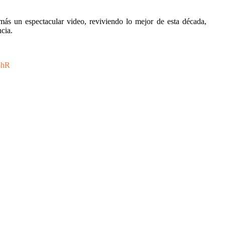
más un espectacular video, reviviendo lo mejor de esta década,
ncia.
8hR