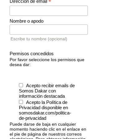
*
Dirección de email
Nombre o apodo
Escribe tu nombre (opcional)
Permisos concedidos
Por favor seleccione los permisos que
desea dar:
Acepto recibir emails de
Somos Dakar con
información destacada
Acepto la Política de
Privacidad disponible en
somosdakar.com/politica-
de-privacidad
Puede darse de baja en cualquier
momento haciendo clic en el enlace en
el pie de página de nuestros correos
electrónicos. Para obtener información