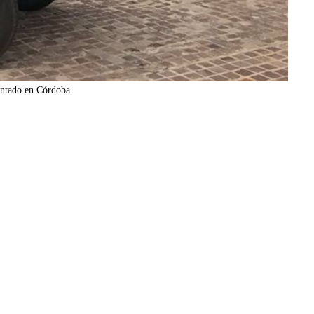
entado en Córdoba