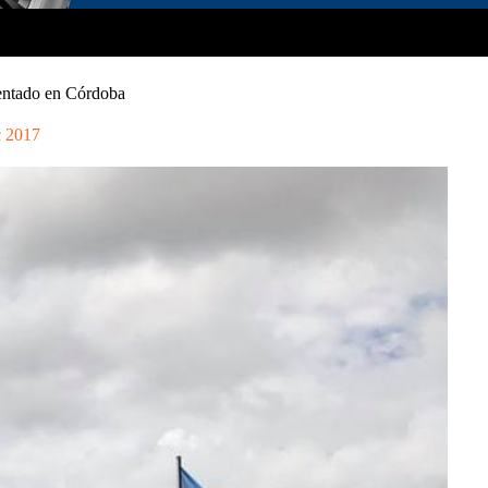
entado en Córdoba
c 2017