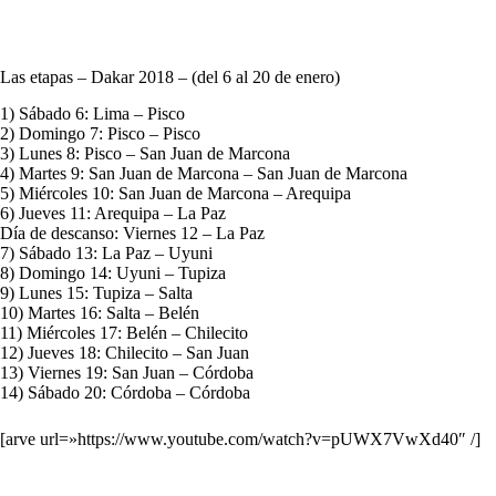
Las etapas – Dakar 2018 – (del 6 al 20 de enero)
1) Sábado 6: Lima – Pisco
2) Domingo 7: Pisco – Pisco
3) Lunes 8: Pisco – San Juan de Marcona
4) Martes 9: San Juan de Marcona – San Juan de Marcona
5) Miércoles 10: San Juan de Marcona – Arequipa
6) Jueves 11: Arequipa – La Paz
Día de descanso: Viernes 12 – La Paz
7) Sábado 13: La Paz – Uyuni
8) Domingo 14: Uyuni – Tupiza
9) Lunes 15: Tupiza – Salta
10) Martes 16: Salta – Belén
11) Miércoles 17: Belén – Chilecito
12) Jueves 18: Chilecito – San Juan
13) Viernes 19: San Juan – Córdoba
14) Sábado 20: Córdoba – Córdoba
[arve url=»https://www.youtube.com/watch?v=pUWX7VwXd40″ /]