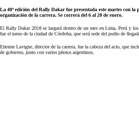
La 40ª edición del Rally Dakar fue presentada este martes con la p
organización de la carrera. Se correrá del 6 al 20 de enero.
El Rally Dakar 2018 se largará dentro de un mes en Lima, Perú y los 
fue el turno de la ciudad de Córdoba, que será sede del podio de llega
Etienne Lavigne, director de la carrera, fue la cabeza del acto, que in
de gobierno, junto con varios pilotos argentinos.