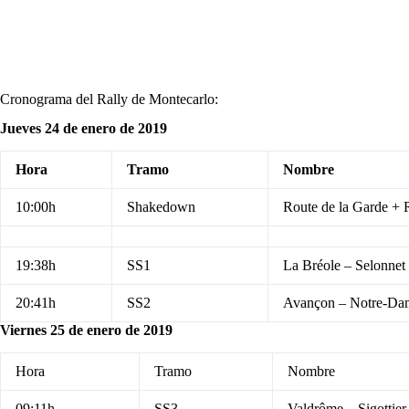
Cronograma del Rally de Montecarlo:
Jueves 24 de enero de 2019
Hora
Tramo
Nombre
10:00h
Shakedown
Route de la Garde +
19:38h
SS1
La Bréole – Selonnet
20:41h
SS2
Avançon – Notre-Da
Viernes 25 de enero de 2019
Hora
Tramo
Nombre
09:11h
SS3
Valdrôme – Sigottier