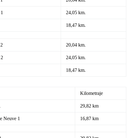
 1
24,05 km.
18,47 km.
 2
20,04 km.
 2
24,05 km.
18,47 km.
Kilometraje
1
29,82 km
ie Neuve 1
16,87 km