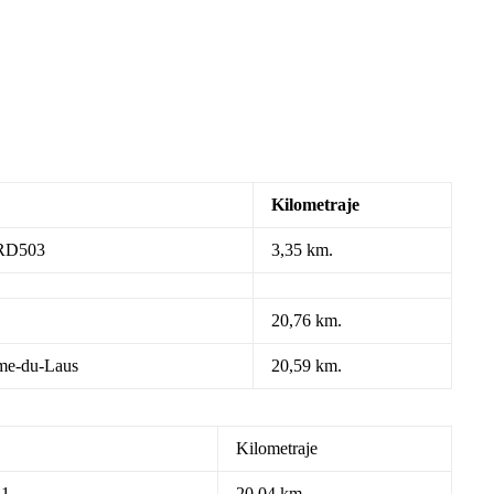
Kilometraje
 RD503
3,35 km.
20,76 km.
me-du-Laus
20,59 km.
Kilometraje
 1
20,04 km.