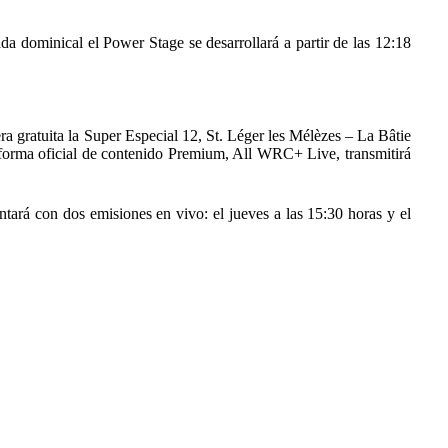
ada dominical el Power Stage se desarrollará a partir de las 12:18
ra gratuita la Super Especial 12, St. Léger les Mélèzes – La Bâtie
taforma oficial de contenido Premium, All WRC+ Live, transmitirá
tará con dos emisiones en vivo: el jueves a las 15:30 horas y el