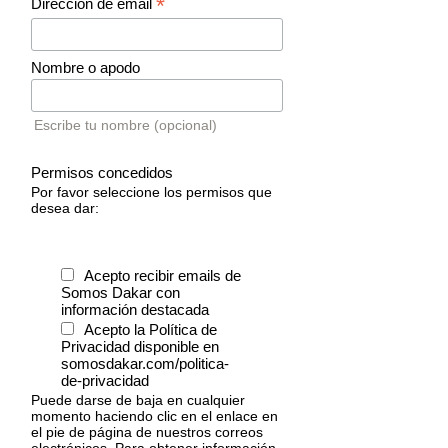
*
Dirección de email
Nombre o apodo
Escribe tu nombre (opcional)
Permisos concedidos
Por favor seleccione los permisos que
desea dar:
Acepto recibir emails de
Somos Dakar con
información destacada
Acepto la Política de
Privacidad disponible en
somosdakar.com/politica-
de-privacidad
Puede darse de baja en cualquier
momento haciendo clic en el enlace en
el pie de página de nuestros correos
electrónicos. Para obtener información