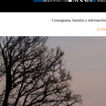
Cronograma, horarios y televisació
23 En