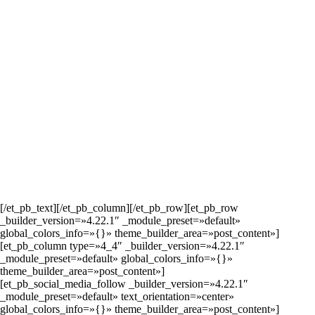
[/et_pb_text][/et_pb_column][/et_pb_row][et_pb_row
_builder_version=»4.22.1″ _module_preset=»default»
global_colors_info=»{}» theme_builder_area=»post_content»]
[et_pb_column type=»4_4″ _builder_version=»4.22.1″
_module_preset=»default» global_colors_info=»{}»
theme_builder_area=»post_content»]
[et_pb_social_media_follow _builder_version=»4.22.1″
_module_preset=»default» text_orientation=»center»
global_colors_info=»{}» theme_builder_area=»post_content»]