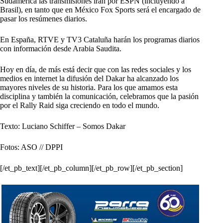
Sudamérica las transmisiones irán por ESPN (incluyendo a
Brasil), en tanto que en México Fox Sports será el encargado de
pasar los resúmenes diarios.
En España, RTVE y TV3 Cataluña harán los programas diarios
con información desde Arabia Saudita.
Hoy en día, de más está decir que con las redes sociales y los
medios en internet la difusión del Dakar ha alcanzado los
mayores niveles de su historia. Para los que amamos esta
disciplina y también la comunicación, celebramos que la pasión
por el Rally Raid siga creciendo en todo el mundo.
Texto: Luciano Schiffer – Somos Dakar
Fotos: ASO // DPPI
[/et_pb_text][/et_pb_column][/et_pb_row][/et_pb_section]