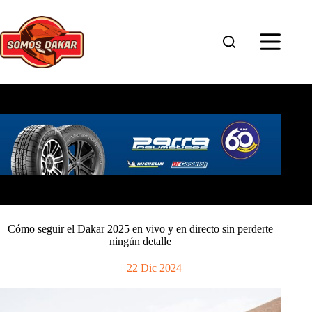
Saltar
al
contenido
Cómo seguir el Dakar 2025 en vivo y en directo sin perderte
ningún detalle
22 Dic 2024