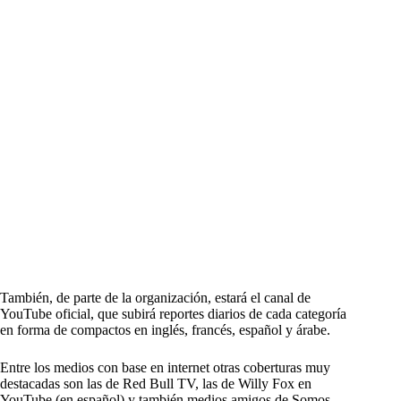
También, de parte de la organización, estará el canal de
YouTube oficial, que subirá reportes diarios de cada categoría
en forma de compactos en inglés, francés, español y árabe.
Entre los medios con base en internet otras coberturas muy
destacadas son las de Red Bull TV, las de Willy Fox en
YouTube (en español) y también medios amigos de Somos