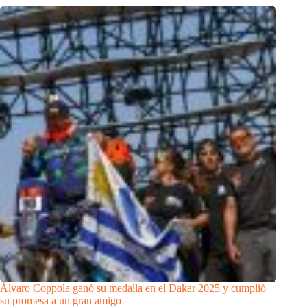
Álvaro Coppola ganó su medalla en el Dakar 2025 y cumplió
su promesa a un gran amigo