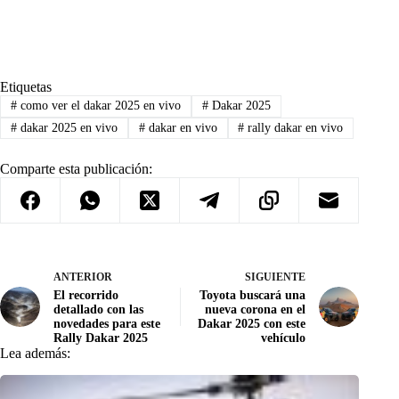
Etiquetas
#
como ver el dakar 2025 en vivo
#
Dakar 2025
#
dakar 2025 en vivo
#
dakar en vivo
#
rally dakar en vivo
Comparte esta publicación:
ANTERIOR
SIGUIENTE
El recorrido
Toyota buscará una
detallado con las
nueva corona en el
novedades para este
Dakar 2025 con este
Rally Dakar 2025
vehículo
Lea además: