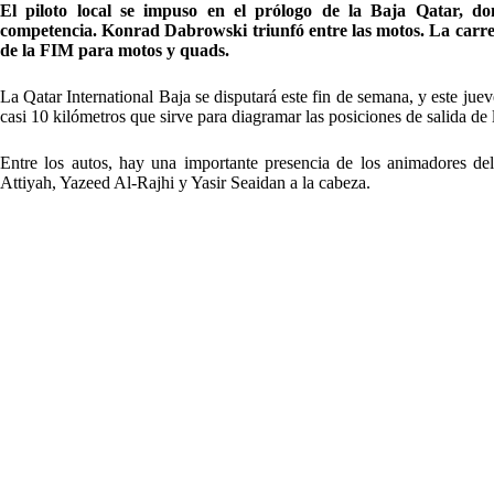
El piloto local se impuso en el prólogo de la Baja Qatar, don
competencia. Konrad Dabrowski triunfó entre las motos. La carr
de la FIM para motos y quads.
La Qatar International Baja se disputará este fin de semana, y este juev
casi 10 kilómetros que sirve para diagramar las posiciones de salida de 
Entre los autos, hay una importante presencia de los animadores 
Attiyah, Yazeed Al-Rajhi y Yasir Seaidan a la cabeza.