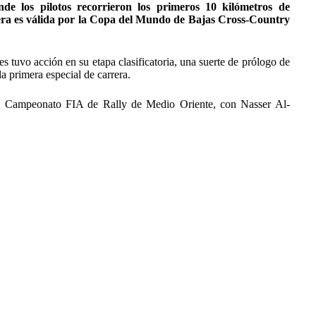
de los pilotos recorrieron los primeros 10 kilómetros de
era es válida por la Copa del Mundo de Bajas Cross-Country
es tuvo acción en su etapa clasificatoria, una suerte de prólogo de
la primera especial de carrera.
del Campeonato FIA de Rally de Medio Oriente, con Nasser Al-