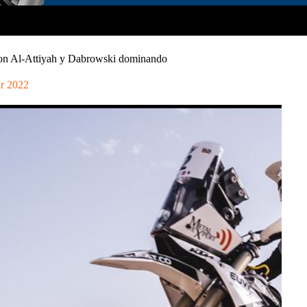
con Al-Attiyah y Dabrowski dominando
r 2022