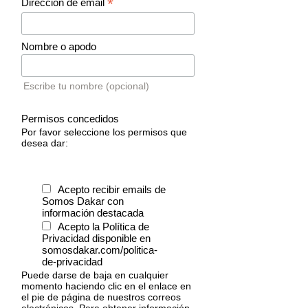
*
Dirección de email
Nombre o apodo
Escribe tu nombre (opcional)
Permisos concedidos
Por favor seleccione los permisos que
desea dar:
Acepto recibir emails de
Somos Dakar con
información destacada
Acepto la Política de
Privacidad disponible en
somosdakar.com/politica-
de-privacidad
Puede darse de baja en cualquier
momento haciendo clic en el enlace en
el pie de página de nuestros correos
electrónicos. Para obtener información