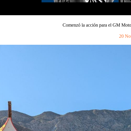
Comenzó la acción para el GM Moto
20 No