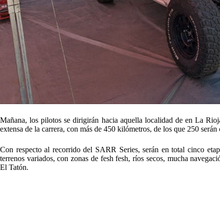
Mañana, los pilotos se dirigirán hacia aquella localidad de en La Ri
extensa de la carrera, con más de 450 kilómetros, de los que 250 serán
Con respecto al recorrido del SARR Series, serán en total cinco etapa
terrenos variados, con zonas de fesh fesh, ríos secos, mucha navegac
El Tatón.