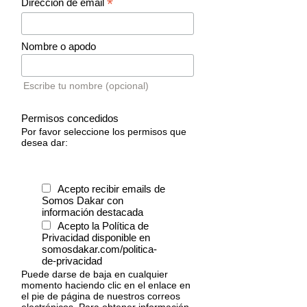
*
Dirección de email
Nombre o apodo
Escribe tu nombre (opcional)
Permisos concedidos
Por favor seleccione los permisos que
desea dar:
Acepto recibir emails de
Somos Dakar con
información destacada
Acepto la Política de
Privacidad disponible en
somosdakar.com/politica-
de-privacidad
Puede darse de baja en cualquier
momento haciendo clic en el enlace en
el pie de página de nuestros correos
electrónicos. Para obtener información