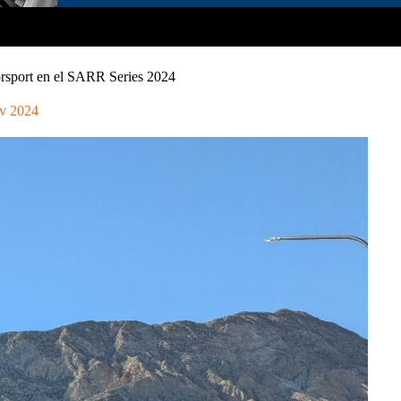
rsport en el SARR Series 2024
v 2024