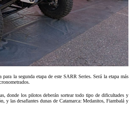
oja para la segunda etapa de este SARR Series. Será la etapa más
 cronometrados.
s, donde los pilotos deberán sortear todo tipo de dificultades y
ión, y las desafiantes dunas de Catamarca: Medanitos, Fiambalá y