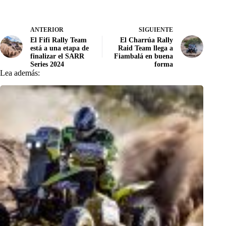
ANTERIOR
SIGUIENTE
El Fifi Rally Team
El Charrúa Rally
está a una etapa de
Raid Team llega a
finalizar el SARR
Fiambalá en buena
Series 2024
forma
Lea además: