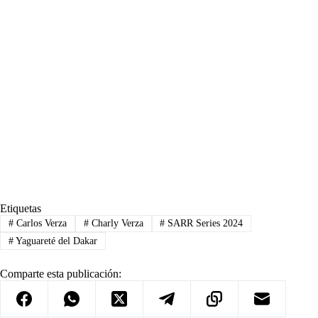
Etiquetas
#
Carlos Verza
#
Charly Verza
#
SARR Series 2024
#
Yaguareté del Dakar
Comparte esta publicación: