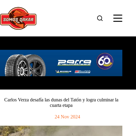
Saltar
al
contenido
Carlos Verza desafía las dunas del Tatón y logra culminar la
cuarta etapa
24 Nov 2024