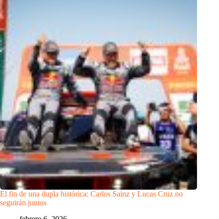
El fin de una dupla histórica: Carlos Sainz y Lucas Cruz no
seguirán juntos
febrero 6, 2026