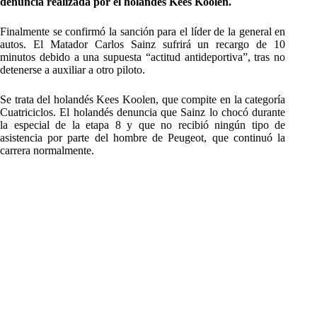
denuncia realizada por el holandés Kees Koolen.
Finalmente se confirmó la sanción para el líder de la general en
autos. El Matador Carlos Sainz sufrirá un recargo de 10
minutos debido a una supuesta “actitud antideportiva”, tras no
detenerse a auxiliar a otro piloto.
Se trata del holandés Kees Koolen, que compite en la categoría
Cuatriciclos. El holandés denuncia que Sainz lo chocó durante
la especial de la etapa 8 y que no recibió ningún tipo de
asistencia por parte del hombre de Peugeot, que continuó la
carrera normalmente.