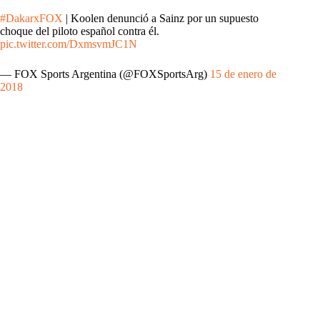
#DakarxFOX
| Koolen denunció a Sainz por un supuesto
choque del piloto español contra él.
pic.twitter.com/DxmsvmJC1N
— FOX Sports Argentina (@FOXSportsArg)
15 de enero de
2018