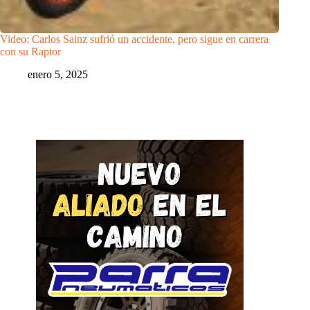
Video: Carlos Sainz sufrió un accidente, pero sigue en carrera
con su Raptor
enero 5, 2025