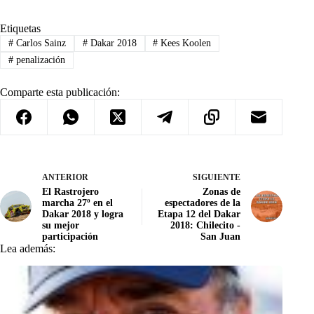
Etiquetas
#
Carlos Sainz
#
Dakar 2018
#
Kees Koolen
#
penalización
Comparte esta publicación:
ANTERIOR
SIGUIENTE
El Rastrojero
Zonas de
marcha 27º en el
espectadores de la
Dakar 2018 y logra
Etapa 12 del Dakar
su mejor
2018: Chilecito -
participación
San Juan
Lea además: