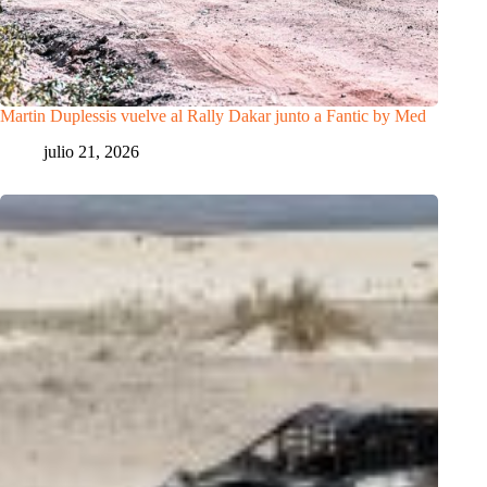
Martin Duplessis vuelve al Rally Dakar junto a Fantic by Med
julio 21, 2026