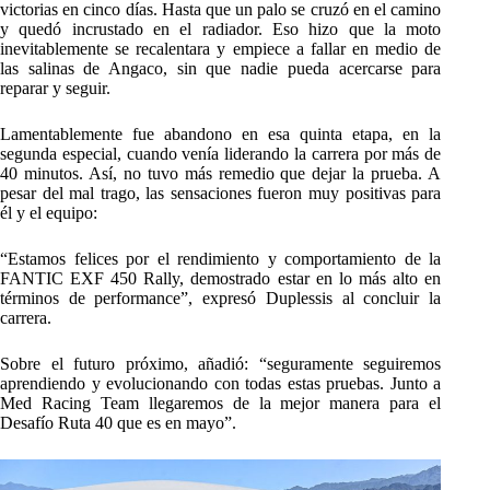
victorias en cinco días. Hasta que un palo se cruzó en el camino
y quedó incrustado en el radiador. Eso hizo que la moto
inevitablemente se recalentara y empiece a fallar en medio de
las salinas de Angaco, sin que nadie pueda acercarse para
reparar y seguir.
Lamentablemente fue abandono en esa quinta etapa, en la
segunda especial, cuando venía liderando la carrera por más de
40 minutos. Así, no tuvo más remedio que dejar la prueba. A
pesar del mal trago, las sensaciones fueron muy positivas para
él y el equipo:
“Estamos felices por el rendimiento y comportamiento de la
FANTIC EXF 450 Rally, demostrado estar en lo más alto en
términos de performance”, expresó Duplessis al concluir la
carrera.
Sobre el futuro próximo, añadió: “seguramente seguiremos
aprendiendo y evolucionando con todas estas pruebas. Junto a
Med Racing Team llegaremos de la mejor manera para el
Desafío Ruta 40 que es en mayo”.