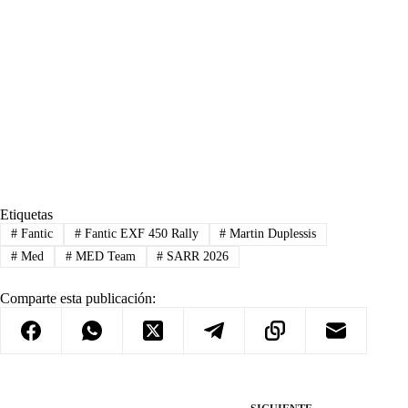
Etiquetas
#
Fantic
#
Fantic EXF 450 Rally
#
Martin Duplessis
#
Med
#
MED Team
#
SARR 2026
Comparte esta publicación: