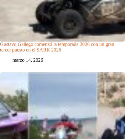
Gustavo Gallego comenzó la temporada 2026 con un gran
tercer puesto en el SARR 2026
marzo 14, 2026