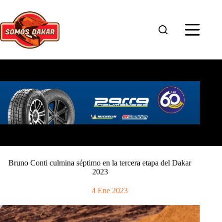
Saltar
al
contenido
Bruno Conti culmina séptimo en la tercera etapa del Dakar
2023
4 Ene 2023