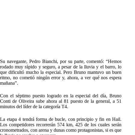
Su navegante, Pedro Bianchi, por su parte, comentó: “Hemos
rodado muy rápido y seguro, a pesar de la lluvia y el barro, lo
que dificultó mucho la especial. Pero Bruno mantuvo un buen
ritmo, no cometió ningún error y, ahora, a ver qué nos espera
mañana”.
Con el séptimo puesto logrado en la especial del día, Bruno
Conti de Oliveira sube ahora al 81 puesto de la general, a 51
minutos del líder de la categoría T4.
La etapa 4 tendrá forma de bucle, con principio y fin en Hail.
Los competidores recorrerán 574 km, 425 de los cuales serán
cronometrados, con arena y dunas como protagonistas, si es que