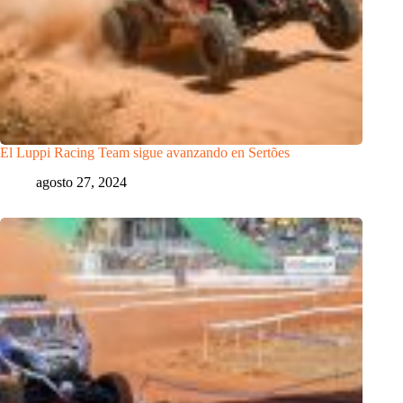
El Luppi Racing Team sigue avanzando en Sertões
agosto 27, 2024