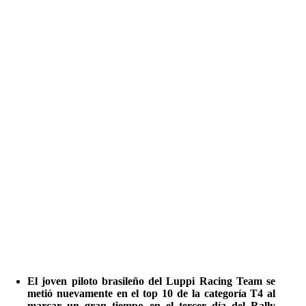
El joven piloto brasileño del Luppi Racing Team se
metió nuevamente en el top 10 de la categoría T4 al
marcar un gran tiempo en el tercer día del Rally