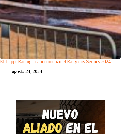
El Luppi Racing Team comenzó el Rally dos Sertões 2024
agosto 24, 2024