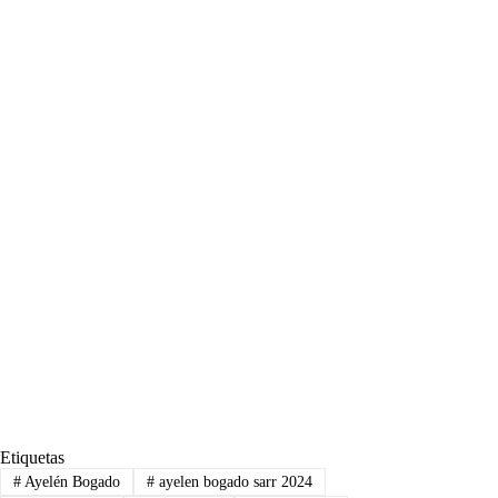
Etiquetas
#
Ayelén Bogado
#
ayelen bogado sarr 2024