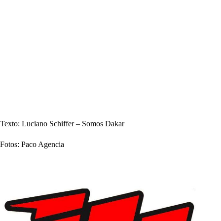
Texto: Luciano Schiffer – Somos Dakar
Fotos: Paco Agencia