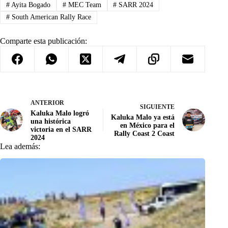
#
Ayita Bogado
#
MEC Team
#
SARR 2024
#
South American Rally Race
Comparte esta publicación:
ANTERIOR
SIGUIENTE
Kaluka Malo logró
Kaluka Malo ya está
una histórica
en México para el
victoria en el SARR
Rally Coast 2 Coast
2024
Lea además: