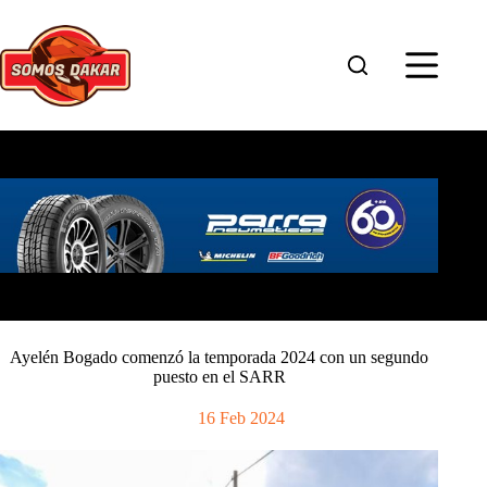
Saltar
al
contenido
Ayelén Bogado comenzó la temporada 2024 con un segundo
puesto en el SARR
16 Feb 2024