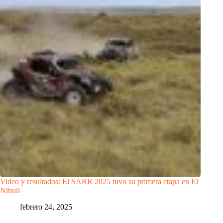
Video y resultados: El SARR 2025 tuvo su primera etapa en El
Nihuil
febrero 24, 2025