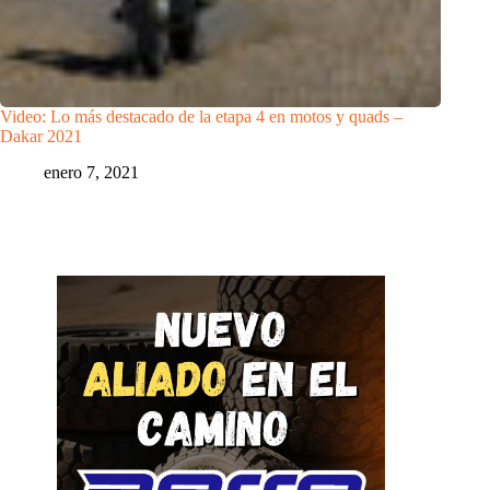
Video: Lo más destacado de la etapa 4 en motos y quads –
Dakar 2021
enero 7, 2021