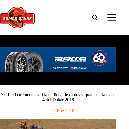
Saltar
al
contenido
Así fue la tremenda salida en línea de motos y quads en la etapa
4 del Dakar 2018
9 Ene 2018