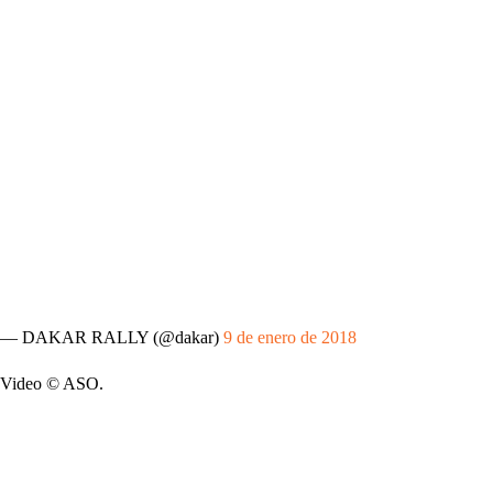
— DAKAR RALLY (@dakar)
9 de enero de 2018
Video © ASO.