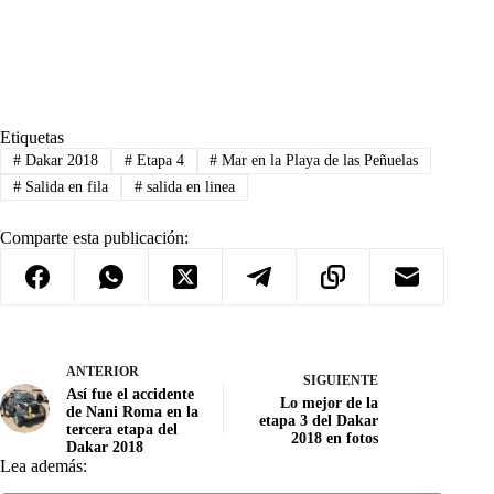
Etiquetas
#
Dakar 2018
#
Etapa 4
#
Mar en la Playa de las Peñuelas
#
Salida en fila
#
salida en linea
Comparte esta publicación:
ANTERIOR
SIGUIENTE
Así fue el accidente
Lo mejor de la
de Nani Roma en la
etapa 3 del Dakar
tercera etapa del
2018 en fotos
Dakar 2018
Lea además: