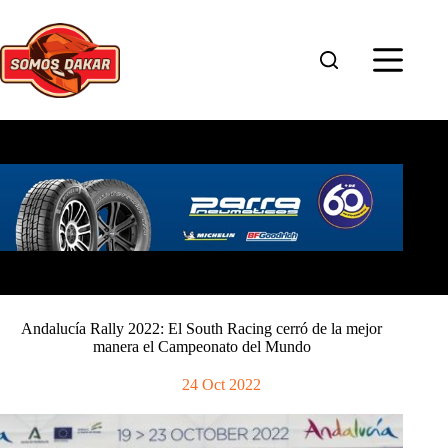
Saltar
al
contenido
Andalucía Rally 2022: El South Racing cerró de la mejor
manera el Campeonato del Mundo
24 Oct 2022