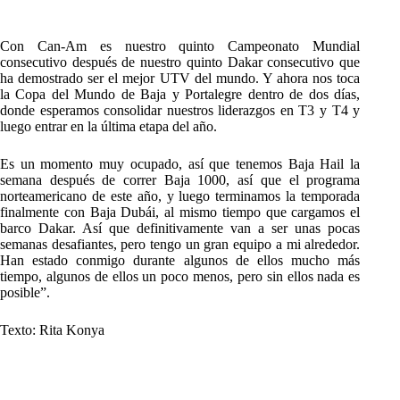
Con Can-Am es nuestro quinto Campeonato Mundial
consecutivo después de nuestro quinto Dakar consecutivo que
ha demostrado ser el mejor UTV del mundo. Y ahora nos toca
la Copa del Mundo de Baja y Portalegre dentro de dos días,
donde esperamos consolidar nuestros liderazgos en T3 y T4 y
luego entrar en la última etapa del año.
Es un momento muy ocupado, así que tenemos Baja Hail la
semana después de correr Baja 1000, así que el programa
norteamericano de este año, y luego terminamos la temporada
finalmente con Baja Dubái, al mismo tiempo que cargamos el
barco Dakar. Así que definitivamente van a ser unas pocas
semanas desafiantes, pero tengo un gran equipo a mi alrededor.
Han estado conmigo durante algunos de ellos mucho más
tiempo, algunos de ellos un poco menos, pero sin ellos nada es
posible”.
Texto: Rita Konya