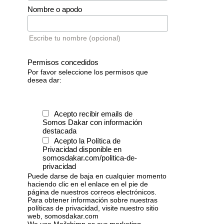
Nombre o apodo
Escribe tu nombre (opcional)
Permisos concedidos
Por favor seleccione los permisos que
desea dar:
Acepto recibir emails de
Somos Dakar con información
destacada
Acepto la Política de
Privacidad disponible en
somosdakar.com/politica-de-
privacidad
Puede darse de baja en cualquier momento
haciendo clic en el enlace en el pie de
página de nuestros correos electrónicos.
Para obtener información sobre nuestras
políticas de privacidad, visite nuestro sitio
web, somosdakar.com
We use Mailchimp as our marketing