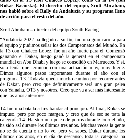
Rokas Baciuska). El director del equipo, Scott Abraham,
nos habló sobre el Rally de Andalucía y su programa lleno
de acción para el resto del año.
Scott Abraham – director del equipo South Racing
“Andalucía 2022 ha llegado a su fin, fue una gran carrera para
el equipo y pudimos sellar los dos Campeonatos del Mundo. En
la T3 con Chaleco López, fue un año fuerte para él. Comenzó
ganando el Dakar, luego ganó la general en el campeonato
mundial en Abu Dhabi y luego se consolidó en Marruecos. Y sí,
solo tenía que terminar con una actuación muy, muy fuerte.
Dimos algunos pasos importantes durante el año con el
programa T3. Todavía queda mucho camino por recorrer antes
de Dakar, pero creo que definitivamente será una gran pelea
con Yamaha, OT3 y nosotros. Creo que va a ser más interesante
que los años anteriores.
T4 fue una batalla a tres bandas al principio. Al final, Rokas se
impuso, pero por poco margen, y creo que de eso se trata la
categoría T4. Ha sido una pelea de perros durante todo el año,
ha sido así durante los últimos tres años. Muchas veces la gente
no se da cuenta o no lo ve, pero ya sabes, Dakar durante los
últimos dos años, en el día de descanso, toda la categoría ha