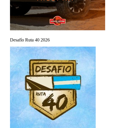
Desafío Ruta 40 2026