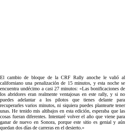
El cambio de bloque de la CRF Rally anoche le valió al
californiano una penalización de 15 minutos, y esta noche se
encuentra undécimo a casi 27 minutos: «Las bonificaciones de
los abridores eran realmente ventajosas en este rally, y si no
puedes adelantar a los pilotos que tienes delante para
recuperarles varios minutos, ni siquiera puedes plantearte tener
unas. He tenido mis altibajos en esta edición, esperaba que las
cosas fueran diferentes. Intentaré volver el año que viene para
ganar de nuevo en Sonora, porque este sitio es genial y aún
quedan dos días de carreras en el desierto.»