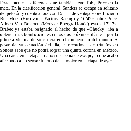
Exactamente la diferencia que también tiene Toby Price en la
meta. En la clasificación general, Sanders se escapa en solitario
del pelotón y cuenta ahora con 15’11» de ventaja sobre Luciano
Benavides (Husqvarna Factory Racing) y 16’42» sobre Price.
Adrien Van Beveren (Monster Energy Honda) está a 17’17».
Brabec ya estaba resignado al hecho de que «Chucky» iba a
obtener más bonificaciones en los dos próximos días e ir por la
primera victoria de su carrera en el campeonato del mundo. A
pesar de su actuación del día, el recordman de triunfos en
Sonora sabe que no podrá lograr una quinta corona en México.
Una caída en la etapa 1 dañó su sistema de escape, lo que acabó
afectando a un sensor interno de su motor en la etapa de ayer.