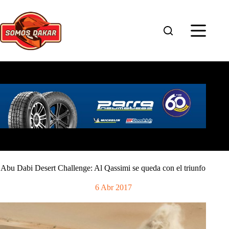
Saltar
al
contenido
Abu Dabi Desert Challenge: Al Qassimi se queda con el triunfo
6 Abr 2017