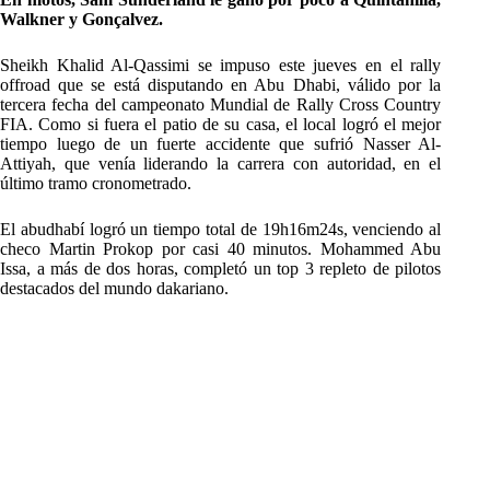
Walkner y Gonçalvez.
Sheikh Khalid Al-Qassimi se impuso este jueves en el rally
offroad que se está disputando en Abu Dhabi, válido por la
tercera fecha del campeonato Mundial de Rally Cross Country
FIA. Como si fuera el patio de su casa, el local logró el mejor
tiempo luego de un fuerte accidente que sufrió Nasser Al-
Attiyah, que venía liderando la carrera con autoridad, en el
último tramo cronometrado.
El abudhabí logró un tiempo total de 19h16m24s, venciendo al
checo Martin Prokop por casi 40 minutos. Mohammed Abu
Issa, a más de dos horas, completó un top 3 repleto de pilotos
destacados del mundo dakariano.